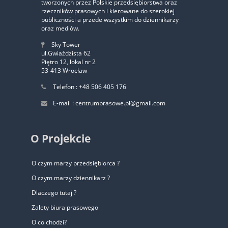
‹
›
tworzonych przez Polskie przedsiębiorstwa oraz
rzeczników prasowych i kierowane do szerokiej
publiczności a przede wszystkim do dziennikarzy
oraz mediów.
Sky Tower
ul.Gwiaździsta 62
Piętro 12, lokal nr 2
53-413 Wrocław
Telefon : +48 506 405 176
E-mail : centrumprasowe.pl@gmail.com
O Projekcie
O czym marzy przedsiębiorca ?
O czym marzy dziennikarz ?
Dlaczego tutaj ?
Zalety biura prasowego
O co chodzi?