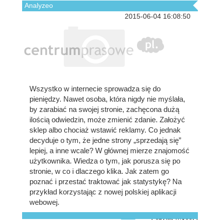
Analyzeo
2015-06-04 16:08:50
Wszystko w internecie sprowadza się do
pieniędzy. Nawet osoba, która nigdy nie myślała,
by zarabiać na swojej stronie, zachęcona dużą
ilością odwiedzin, może zmienić zdanie. Założyć
sklep albo chociaż wstawić reklamy. Co jednak
decyduje o tym, że jedne strony „sprzedają się”
lepiej, a inne wcale? W głównej mierze znajomość
użytkownika. Wiedza o tym, jak porusza się po
stronie, w co i dlaczego klika. Jak zatem go
poznać i przestać traktować jak statystykę? Na
przykład korzystając z nowej polskiej aplikacji
webowej.
[ czytaj więcej ]